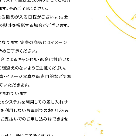
ます。予めご了承ください。
よる撮影が入る日程がございます。会
の熨斗を撮影する場合がございます。
となります。実際の商品とはイメージ
予めご了承ください。
合によるキャンセル・返金は対応いた
お間違えのないようご注意ください。
真・イメージ写真を転売目的などで無
ていただきます。
まれています。
rviceシステムを利用しての差し入れサ
ムを利用しないお電話でのお申し込み
お支払いでのお申し込みはできませ
ません。予めご了承ください。