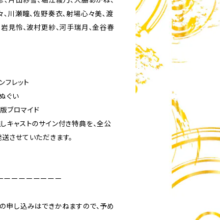
々、川瀬瞳、佐野奏衣、射場心々美、渡
、岩見怜、波村更紗、河手瑞月、金谷春
ンフレット
ぬぐい
L版ブロマイド
しキャストのサイン付き特典を、全公
送させていただきます。
ーーーーーーーーー
の申し込みはできかねますので、予め