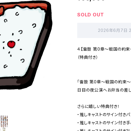
SOLD OUT
2026年6月7日 
４【雷鼓 第0章〜戦国の約束
（特典付き）
「雷鼓 第0章〜戦国の約束〜
日目の夜公演へお弁当の差し
さらに嬉しい特典付き！
・推しキャストのサイン付きパ
・推しキャストのサイン付き手
・推しキャストのサイン付き2