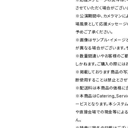
させていただく場合がござい
※公演期間中、カメラマンに
場風景として応援メッセージ
予めご了承ください。
※画像はサンプル・イメージ
が異なる場合がございます。
※数量間違いやお客様のご都
しかねます。ご購入の際には
※掲載しております商品の写
断使用することは禁止とさせ
※配送料は本商品の価格に含
※本商品はCatering_Se
ービスとなります。本システ
や直接会場での現金等による
ん。
※特典に宛名の記載はござい