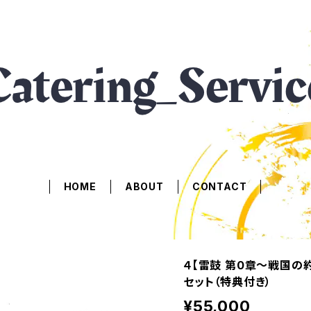
HOME
ABOUT
CONTACT
４【雷鼓 第0章〜戦国の
セット（特典付き）
¥55,000