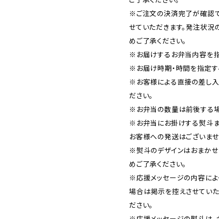
※ご注文の決済完了が確認で
せていただきます。発注状況
めご了承ください。
※お届けするお弁当内容を指
※お届け時期・時間を指定す
※お客様による直接の差し入
ださい。
※お弁当の数量は前後する場
※お弁当にお掛けする熨斗ま
お客様への発送はございませ
※熨斗のデザインはおまかせ
めご了承ください。
※応援メッセージの内容によ
場合は掲示を控えさせていた
ださい。
※応援メッセージの熨斗は、