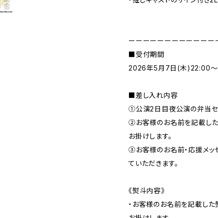
ーーーーーーーーーーーー
■受付期間
2026年5月7日(木)22:00
■差し入れ内容
①公演2日目夜公演の弁当セ
②お客様のお名前を記載し
お掛けします。
③お客様のお名前・応援メッ
ていただきます。
《熨斗内容》
・お客様のお名前を記載した
お掛けします。