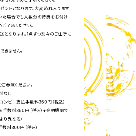
レゼントとなります。大変恐れ入ります
いた場合でも人数分の特典をお付け
めご了承ください。
送となります。1点ずつ別々のご住所に
。
できません。
ご参照ください。
料なし
済：コンビニ支払手数料360円（税込）
払手数料360円（税込）+金融機関で
より異なる）
手数料300円（税込）