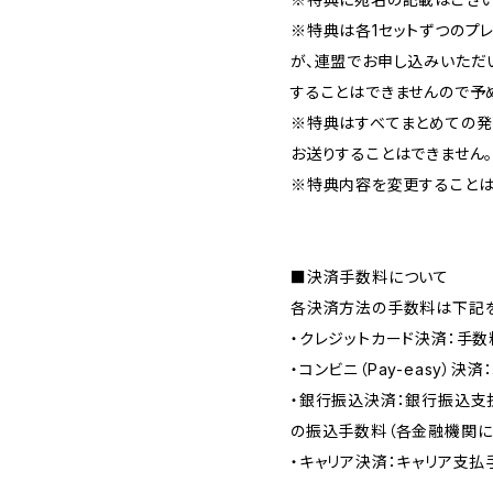
※特典は各1セットずつのプ
が、連盟でお申し込みいただ
することはできませんので予
※特典はすべてまとめての発
お送りすることはできません
※特典内容を変更することは
■決済手数料について
各決済方法の手数料は下記を
・クレジットカード決済：手数
・コンビニ（Pay-easy）決
・銀行振込決済：銀行振込支
の振込手数料（各金融機関に
・キャリア決済：キャリア支払