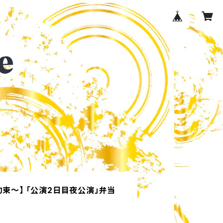
約束〜】 「公演2日目夜公演」弁当