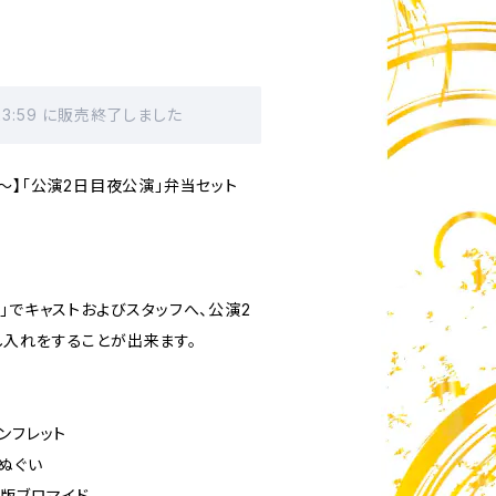
23:59 に販売終了しました
〜】「公演2日目夜公演」弁当セット
」でキャストおよびスタッフへ、公演2
入れをすることが出来ます。
ンフレット
ぬぐい
L版ブロマイド