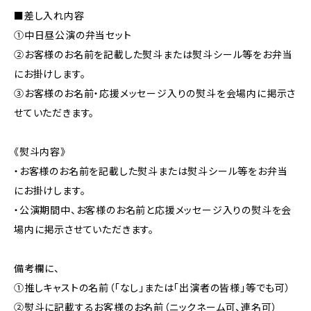
■差し入れ内容
①中日昼公演の弁当セット
②お客様のお名前を記載した熨斗または熨斗シール等をお弁当
にお掛けします。
③お客様のお名前・応援メッセージ入りの熨斗を会場内に掲示さ
せていただきます。
《熨斗内容》
・お客様のお名前を記載した熨斗または熨斗シール等をお弁当
にお掛けします。
・公演期間中、お客様のお名前と応援メッセージ入りの熨斗を会
場内に掲示させていただきます。
備考欄に、
①推しキャストの名前（「なし」または「出演者の皆様」等でも可）
②熨斗に記載するお客様のお名前（ニックネーム可、連名可）