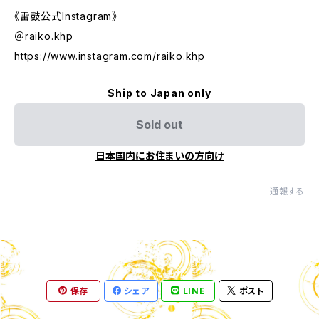
《雷鼓公式Instagram》
＠raiko.khp
https://www.instagram.com/raiko.khp
Ship to Japan only
Sold out
日本国内にお住まいの方向け
通報する
保存
シェア
LINE
ポスト