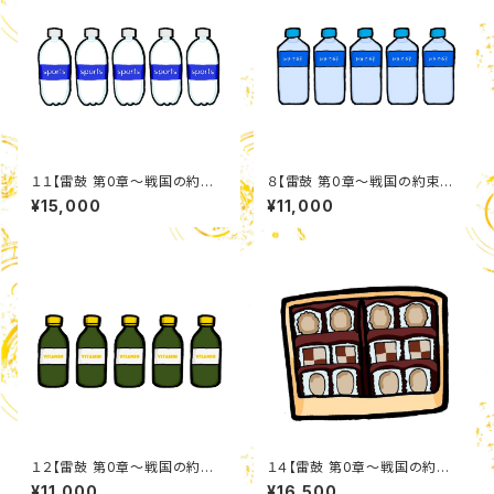
１１【雷鼓 第0章〜戦国の約
８【雷鼓 第0章〜戦国の約束〜】
束〜】 スポーツドリンクセット
ミネラルウォーターセット
¥15,000
¥11,000
１２【雷鼓 第0章〜戦国の約
１４【雷鼓 第0章〜戦国の約
束〜】 炭酸ビタミンドリンクセッ
束〜】 クッキーアソートセット
¥11,000
¥16,500