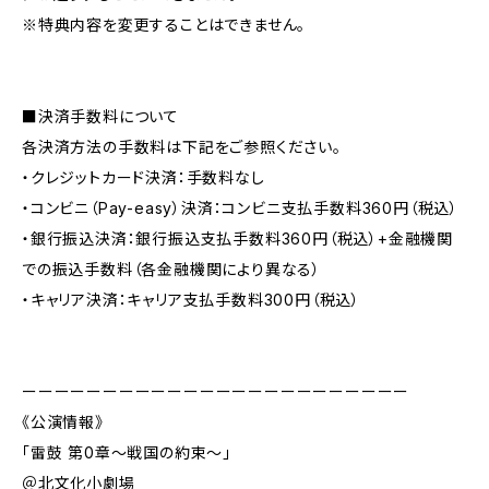
※特典内容を変更することはできません。
■決済手数料について
各決済方法の手数料は下記をご参照ください。
・クレジットカード決済：手数料なし
・コンビニ（Pay-easy）決済：コンビニ支払手数料360円（税込）
・銀行振込決済：銀行振込支払手数料360円（税込）+金融機関
での振込手数料（各金融機関により異なる）
・キャリア決済：キャリア支払手数料300円（税込）
ーーーーーーーーーーーーーーーーーーーーーーーー
《公演情報》
「雷鼓 第0章〜戦国の約束〜」
＠北文化小劇場