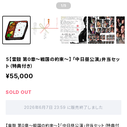
1
/5
５【雷鼓 第0章〜戦国の約束〜】 「中日昼公演」弁当セッ
ト（特典付き）
¥55,000
SOLD OUT
2026年6月7日 23:59 に販売終了しました
【雷鼓 第0章〜戦国の約束〜】「中日昼公演」弁当セット（特典付