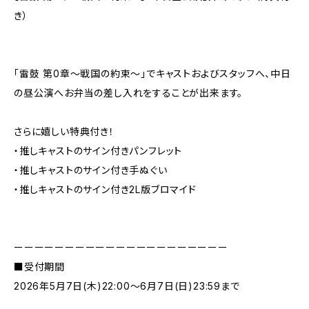
き）
「雷鼓 第0章〜戦国の約束〜」でキャストおよびスタッフへ、中日
の昼公演へお弁当の差し入れをすることが出来ます。
さらに嬉しい特典付き！
・推しキャストのサイン付きパンフレット
・推しキャストのサイン付き手ぬぐい
・推しキャストのサイン付き2L版ブロマイド
ーーーーーーーーーーーーーーーーーーーーー
■受付期間
2026年5月7日(木)22:00〜6月7日(日)23:59まで