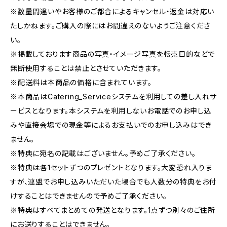
※数量間違いやお客様のご都合によるキャンセル・返金は対応い
たしかねます。ご購入の際にはお間違えのないようご注意くださ
い。
※掲載しております商品の写真・イメージ写真を転売目的などで
無断使用することは禁止とさせていただきます。
※配送料は本商品の価格に含まれています。
※本商品はCatering_Serviceシステムを利用しての差し入れサ
ービスとなります。本システムを利用しないお電話でのお申し込
みや直接会場での現金等によるお支払いでのお申し込みはでき
ません。
※特典に宛名の記載はございません。予めご了承ください。
※特典は各1セットずつのプレゼントとなります。大変恐れ入りま
すが、連盟でお申し込みいただいた場合でも人数分の特典をお付
けすることはできませんので予めご了承ください。
※特典はすべてまとめての発送となります。1点ずつ別々のご住所
にお送りすることはできません。