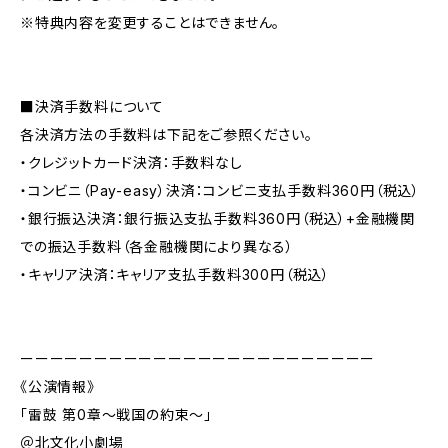
※特典内容を変更することはできません。
■決済手数料について
各決済方法の手数料は下記をご参照ください。
・クレジットカード決済：手数料なし
・コンビニ（Pay-easy）決済：コンビニ支払手数料360円（税込）
・銀行振込決済：銀行振込支払手数料360円（税込）+金融機関
での振込手数料（各金融機関により異なる）
・キャリア決済：キャリア支払手数料300円（税込）
ーーーーーーーーーーーーーーーーーーーーーーーー
《公演情報》
「雷鼓 第0章〜戦国の約束〜」
＠北文化小劇場