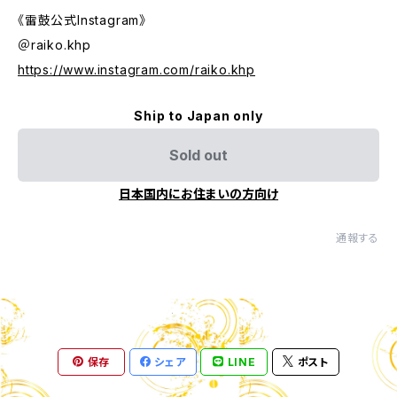
《雷鼓公式Instagram》
＠raiko.khp
https://www.instagram.com/raiko.khp
Ship to Japan only
Sold out
日本国内にお住まいの方向け
通報する
保存
シェア
LINE
ポスト