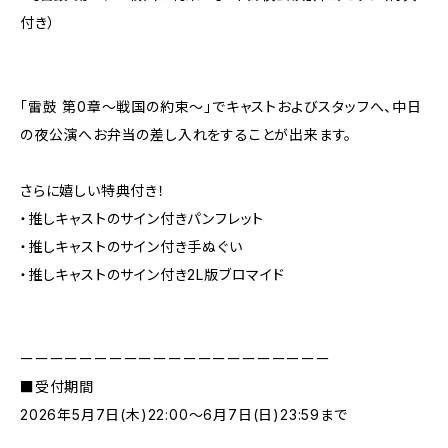
付き）
「雷鼓 第0章〜戦国の約束〜」でキャストおよびスタッフへ、中日
の夜公演へお弁当の差し入れをすることが出来ます。
さらに嬉しい特典付き！
・推しキャストのサイン付きパンフレット
・推しキャストのサイン付き手ぬぐい
・推しキャストのサイン付き2L版ブロマイド
ーーーーーーーーーーーーーーーーーーーーー
■受付期間
2026年5月7日(木)22:00〜6月7日(日)23:59まで