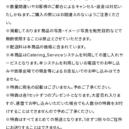
※数量間違いやお客様のご都合によるキャンセル・返金は対応い
たしかねます。ご購入の際にはお間違えのないようご注意くださ
い。
※掲載しております商品の写真・イメージ写真を転売目的などで
無断使用することは禁止とさせていただきます。
※配送料は本商品の価格に含まれています。
※本商品はCatering_Serviceシステムを利用しての差し入れサ
ービスとなります。本システムを利用しないお電話でのお申し込
みや直接会場での現金等によるお支払いでのお申し込みはでき
ません。
※特典に宛名の記載はございません。予めご了承ください。
※特典は各1セットずつのプレゼントとなります。大変恐れ入りま
すが、連盟でお申し込みいただいた場合でも人数分の特典をお付
けすることはできませんので予めご了承ください。
※特典はすべてまとめての発送となります。1点ずつ別々のご住所
にお送りすることはできません。