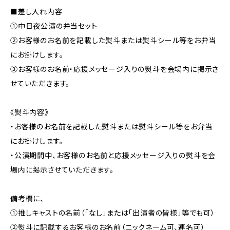
■差し入れ内容
①中日夜公演の弁当セット
②お客様のお名前を記載した熨斗または熨斗シール等をお弁当
にお掛けします。
③お客様のお名前・応援メッセージ入りの熨斗を会場内に掲示さ
せていただきます。
《熨斗内容》
・お客様のお名前を記載した熨斗または熨斗シール等をお弁当
にお掛けします。
・公演期間中、お客様のお名前と応援メッセージ入りの熨斗を会
場内に掲示させていただきます。
備考欄に、
①推しキャストの名前（「なし」または「出演者の皆様」等でも可）
②熨斗に記載するお客様のお名前（ニックネーム可、連名可）