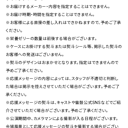
※お届けするメーカー・内容を指定することはできません。
※お届け時期・時間を指定することはできません。
※お客様による直接の差し入れはできかねますので、予めご了承
ください。
※栄養ゼリーの数量は前後する場合がございます。
※ケースにお掛けする熨斗または熨斗シール等、掲示した熨斗の
お客様への発送はございません。
※熨斗のデザインはおまかせとなります。指定はできませんので
予めご了承ください。
※応援メッセージの内容によっては、スタッフが不適切と判断し
た場合は掲示を控えさせていただく場合がございます。予めご了
承ください。
※応援メッセージの熨斗は、キャストや雷鼓公式SNSなどでご紹
介させていただく場合がございます。予めご了承ください。
※公演期間中、カメラマンによる撮影が入る日程がございます。
会場風景として応援メッセージの熨斗を撮影する場合がござい