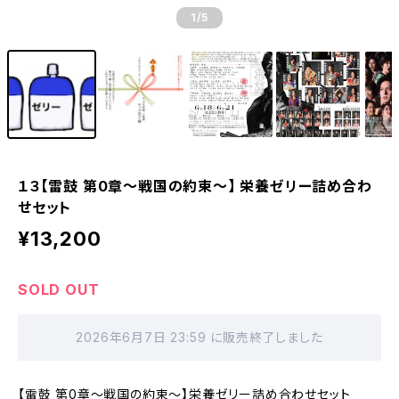
1
/5
１３【雷鼓 第0章〜戦国の約束〜】 栄養ゼリー詰め合わ
せセット
¥13,200
SOLD OUT
2026年6月7日 23:59 に販売終了しました
【雷鼓 第0章〜戦国の約束〜】栄養ゼリー詰め合わせセット