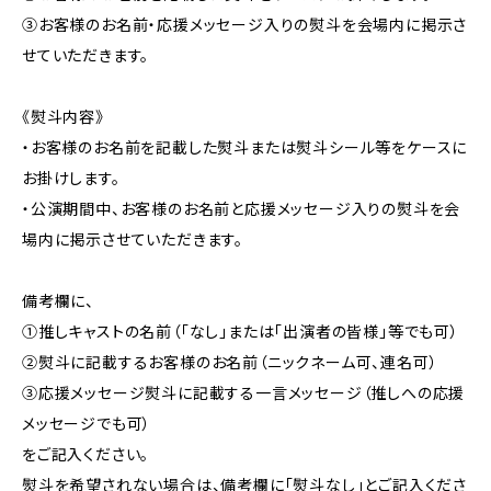
③お客様のお名前・応援メッセージ入りの熨斗を会場内に掲示さ
せていただきます。
《熨斗内容》
・お客様のお名前を記載した熨斗または熨斗シール等をケースに
お掛けします。
・公演期間中、お客様のお名前と応援メッセージ入りの熨斗を会
場内に掲示させていただきます。
備考欄に、
①推しキャストの名前（「なし」または「出演者の皆様」等でも可）
②熨斗に記載するお客様のお名前（ニックネーム可、連名可）
③応援メッセージ熨斗に記載する一言メッセージ（推しへの応援
メッセージでも可）
をご記入ください。
熨斗を希望されない場合は、備考欄に「熨斗なし」とご記入くださ