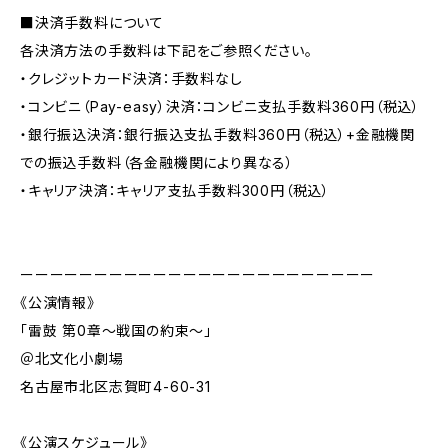
■決済手数料について
各決済方法の手数料は下記をご参照ください。
・クレジットカード決済：手数料なし
・コンビニ（Pay-easy）決済：コンビニ支払手数料360円（税込）
・銀行振込決済：銀行振込支払手数料360円（税込）+金融機関
での振込手数料（各金融機関により異なる）
・キャリア決済：キャリア支払手数料300円（税込）
ーーーーーーーーーーーーーーーーーーーーーーーー
《公演情報》
「雷鼓 第0章〜戦国の約束〜」
＠北文化小劇場
名古屋市北区志賀町4-60-31
《公演スケジュール》