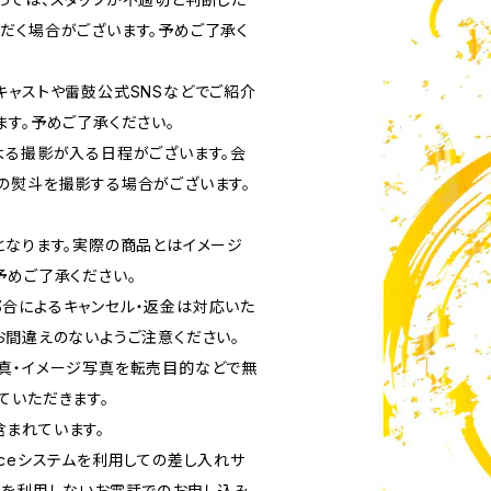
だく場合がございます。予めご了承く
キャストや雷鼓公式SNSなどでご紹介
ます。予めご了承ください。
よる撮影が入る日程がございます。会
の熨斗を撮影する場合がございます。
となります。実際の商品とはイメージ
予めご了承ください。
合によるキャンセル・返金は対応いた
お間違えのないようご注意ください。
真・イメージ写真を転売目的などで無
ていただきます。
まれています。
rviceシステムを利用しての差し入れサ
ムを利用しないお電話でのお申し込み