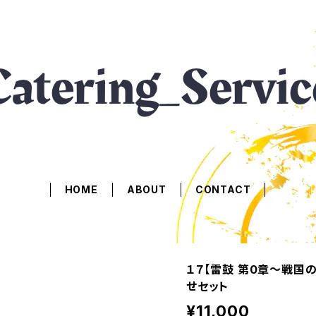
HOME
ABOUT
CONTACT
１７【雷鼓 第0章〜戦国
せセット
¥11,000