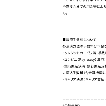
や直接会場での現金等による
ん。
■決済手数料について
各決済方法の手数料は下記を
・クレジットカード決済：手数
・コンビニ（Pay-easy）決
・銀行振込決済：銀行振込支
の振込手数料（各金融機関に
・キャリア決済：キャリア支払
ーーーーーーーーーーーー
《公演情報》