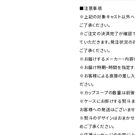
■注意事項
※上記の対象キャスト以外へ
ご了承ください。
※ご注文の決済完了が確認で
ていただきます。発注状況の
ご了承ください。
※お届けするメーカー・内容
※お届け時期・時間を指定す
※お客様による直接の差し入
ださい。
※カップスープの数量は前後
※ケースにお掛けする熨斗ま
お客様への発送はございませ
※熨斗のデザインはおまかせ
めご了承ください。
※応援メッセージの内容によ