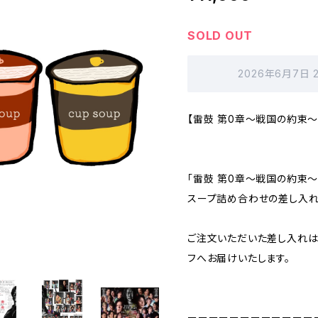
SOLD OUT
2026年6月7日 
【雷鼓 第0章〜戦国の約束
「雷鼓 第0章〜戦国の約束〜
スープ詰め合わせの差し入れ
ご注文いただいた差し入れは
フへお届けいたします。
ーーーーーーーーーーーー