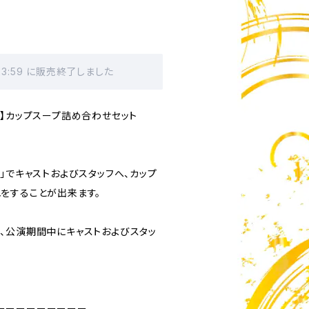
23:59 に販売終了しました
〜】カップスープ詰め合わせセット
」でキャストおよびスタッフへ、カップ
をすることが出来ます。
、公演期間中にキャストおよびスタッ
ーーーーーーーーー