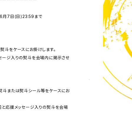
〜6月7日(日)23:59まで
熨斗をケースにお掛けします。
セージ入りの熨斗を会場内に掲示させ
熨斗または熨斗シール等をケースにお
前と応援メッセージ入りの熨斗を会場
。