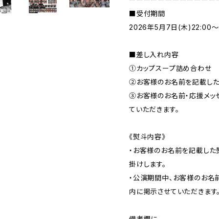
■受付期間
2026年5月7日(木)22:00
■差し入れ内容
①カップスープ詰め合わせ
②お客様のお名前を記載した
③お客様のお名前・応援メッ
ていただきます。
《熨斗内容》
・お客様のお名前を記載した
掛けします。
・公演期間中、お客様のお名
内に掲示させていただきます
備考欄に、