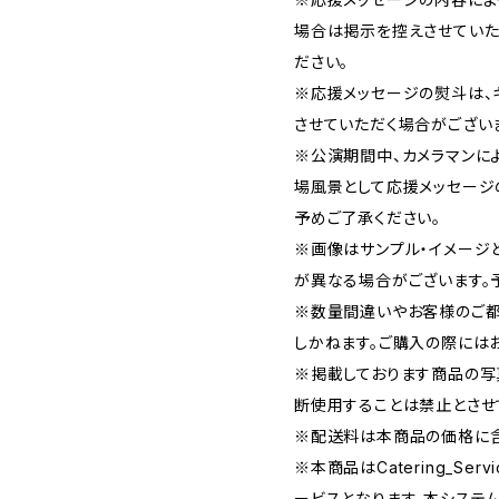
場合は掲示を控えさせていた
ださい。
※応援メッセージの熨斗は、
させていただく場合がござい
※公演期間中、カメラマンに
場風景として応援メッセージ
予めご了承ください。
※画像はサンプル・イメージ
が異なる場合がございます。
※数量間違いやお客様のご都
しかねます。ご購入の際には
※掲載しております商品の写
断使用することは禁止とさせ
※配送料は本商品の価格に含
※本商品はCatering_Se
ービスとなります。本システ