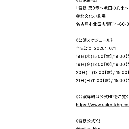
「雷鼓 第0章〜戦国の約束〜
＠北文化小劇場
名古屋市北区志賀町4-60-3
《公演スケジュール》
全8公演 2026年6月
18日(木)15:00【雷】/18:00【
19日(金)13:00【鼓】/19:00【
20日(土)13:00【雷】/ 19:00
21日(日)11:00【雷】/ 15:00
《公演詳細は公式HPをご覧く
https://www.raiko-khp.co
《雷鼓公式X》
＠raiko_khp