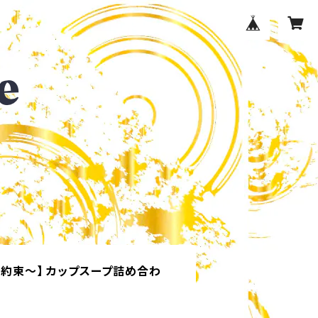
の約束〜】 カップスープ詰め合わ