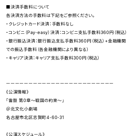
■決済手数料について
各決済方法の手数料は下記をご参照ください。
・クレジットカード決済：手数料なし
・コンビニ（Pay-easy）決済：コンビニ支払手数料360円（税込）
・銀行振込決済：銀行振込支払手数料360円（税込）+金融機関
での振込手数料（各金融機関により異なる）
・キャリア決済：キャリア支払手数料300円（税込）
ーーーーーーーーーーーーーーーーーーーーーーーー
《公演情報》
「雷鼓 第0章〜戦国の約束〜」
＠北文化小劇場
名古屋市北区志賀町4-60-31
《公演スケジュール》