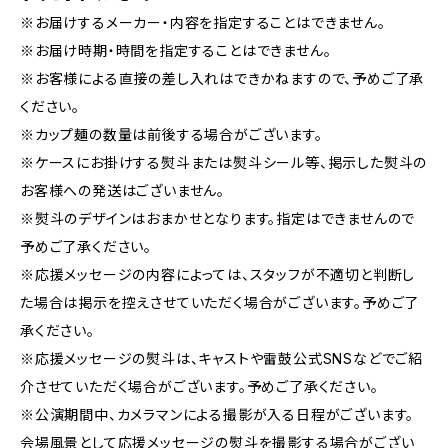
※お届けするメーカー・内容を指定することはできません。
※お届け時期・時間を指定することはできません。
※お客様による直接の差し入れはできかねますので、予めご了承
ください。
※カップ麺の数量は前後する場合がございます。
※ケースにお掛けする熨斗または熨斗シール等、掲示した熨斗の
お客様への発送はございません。
※熨斗のデザインはおまかせとなります。指定はできませんので
予めご了承ください。
※応援メッセージの内容によっては、スタッフが不適切と判断し
た場合は掲示を控えさせていただく場合がございます。予めご了
承ください。
※応援メッセージの熨斗は、キャストや雷鼓公式SNSなどでご紹
介させていただく場合がございます。予めご了承ください。
※公演期間中、カメラマンによる撮影が入る日程がございます。
会場風景として応援メッセージの熨斗を撮影する場合がござい