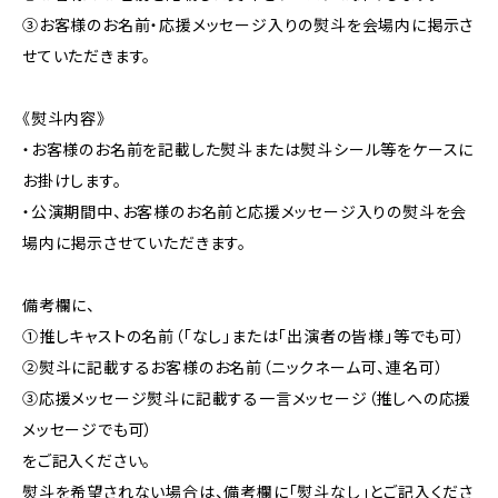
③お客様のお名前・応援メッセージ入りの熨斗を会場内に掲示さ
せていただきます。
《熨斗内容》
・お客様のお名前を記載した熨斗または熨斗シール等をケースに
お掛けします。
・公演期間中、お客様のお名前と応援メッセージ入りの熨斗を会
場内に掲示させていただきます。
備考欄に、
①推しキャストの名前（「なし」または「出演者の皆様」等でも可）
②熨斗に記載するお客様のお名前（ニックネーム可、連名可）
③応援メッセージ熨斗に記載する一言メッセージ（推しへの応援
メッセージでも可）
をご記入ください。
熨斗を希望されない場合は、備考欄に「熨斗なし」とご記入くださ