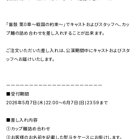
「雷鼓 第0章〜戦国の約束〜」でキャストおよびスタッフへ、カッ
プ麺の詰め合わせを差し入れすることが出来ます。
ご注文いただいた差し入れは、公演期間中にキャストおよびスタ
ッフへお届けいたします。
ーーーーーーーーーーーーーーーーーーーーー
■受付期間
2026年5月7日(木)22:00〜6月7日(日)23:59まで
■差し入れ内容
①カップ麺詰め合わせ
②お客様のお名前を記載した熨斗をケースにお掛けします。