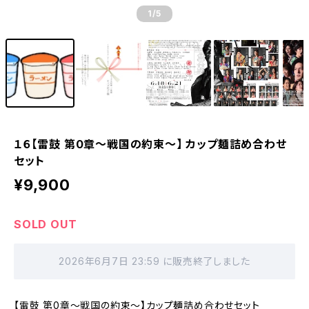
1
/5
１６【雷鼓 第0章〜戦国の約束〜】 カップ麺詰め合わせ
セット
¥9,900
SOLD OUT
2026年6月7日 23:59 に販売終了しました
【雷鼓 第0章〜戦国の約束〜】カップ麺詰め合わせセット